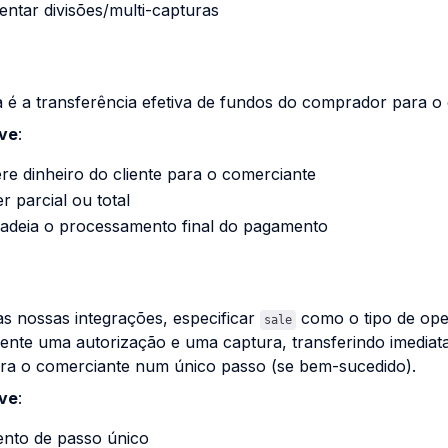
ntar divisões/multi-capturas
é a transferência efetiva de fundos do comprador para o
ve
:
re dinheiro do cliente para o comerciante
r parcial ou total
adeia o processamento final do pagamento
s nossas integrações, especificar
como o tipo de ope
sale
ente uma autorização e uma captura, transferindo imedia
ara o comerciante num único passo (se bem-sucedido).
ve
:
nto de passo único