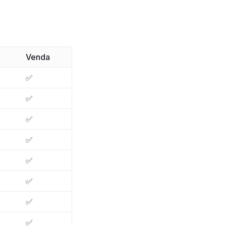
Venda
✅
✅
✅
✅
✅
✅
✅
✅