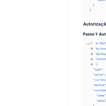
      "email
    }
  }'
Autorizaçã
Passo 1: Au
curl
 -X
 POST
  -H
 'Accoun
  -H
 'ApiKey
  -H
 'Conten
  -d
 '{
    "type": 
    "value":
    "currenc
    "method"
    "custome
      "name"
      "email