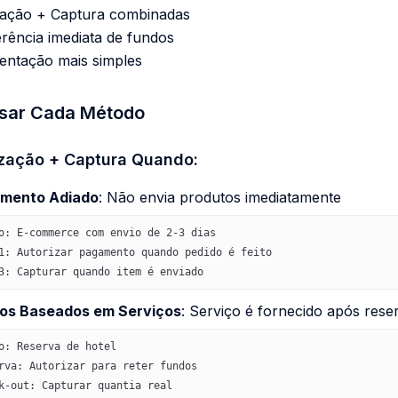
zação + Captura combinadas
rência imediata de fundos
entação mais simples
sar Cada Método
zação + Captura Quando:
mento Adiado
: Não envia produtos imediatamente
o: E-commerce com envio de 2-3 dias
1: Autorizar pagamento quando pedido é feito
3: Capturar quando item é enviado
os Baseados em Serviços
: Serviço é fornecido após rese
o: Reserva de hotel
rva: Autorizar para reter fundos
k-out: Capturar quantia real