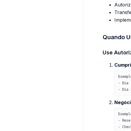
Autori
Transfe
Implem
Quando U
Use Autori
Cumpri
Exempl
- Dia 
- Dia 
Negóci
Exempl
- Rese
- Chec