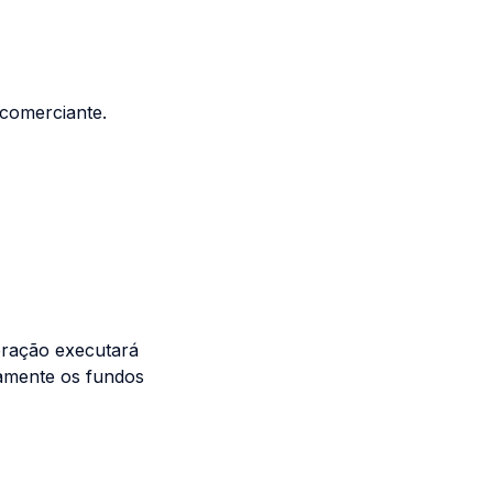
 comerciante.
ração executará
tamente os fundos