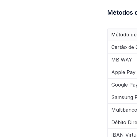
Métodos 
Método de
Cartão de 
MB WAY
Apple Pay
Google Pa
Samsung 
Multibanc
Débito Dir
IBAN Virtu