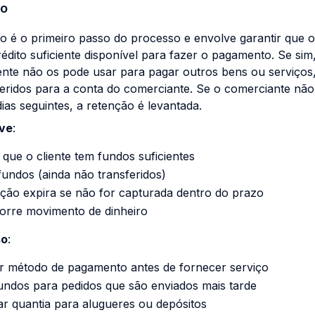
ão
o é o primeiro passo do processo e envolve garantir que
édito suficiente disponível para fazer o pagamento. Se sim
liente não os pode usar para pagar outros bens ou serviços
eridos para a conta do comerciante. Se o comerciante não
ias seguintes, a retenção é levantada.
ve
:
a que o cliente tem fundos suficientes
undos (ainda não transferidos)
ção expira se não for capturada dentro do prazo
orre movimento de dinheiro
so
:
ar método de pagamento antes de fornecer serviço
undos para pedidos que são enviados mais tarde
r quantia para alugueres ou depósitos