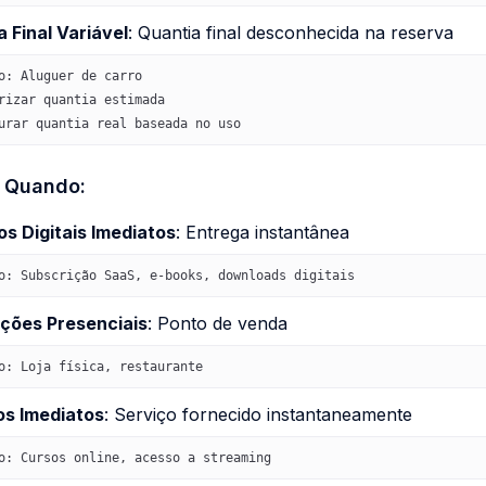
 Final Variável
: Quantia final desconhecida na reserva
o: Aluguer de carro
rizar quantia estimada
urar quantia real baseada no uso
 Quando:
s Digitais Imediatos
: Entrega instantânea
o: Subscrição SaaS, e-books, downloads digitais
ções Presenciais
: Ponto de venda
o: Loja física, restaurante
os Imediatos
: Serviço fornecido instantaneamente
o: Cursos online, acesso a streaming