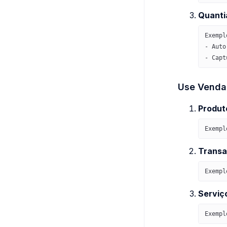
Quantia
Exempl
- Auto
- Capt
Use Venda
Produto
Exempl
Transa
Exempl
Serviç
Exempl